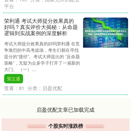
平台
荣利通 考试大师提分效果真的
好吗？真实评价大揭秘：从命题
逻辑到实战案例的深度解析
考试大师提分效果真的好吗荣利通 在竞
争激烈的中高考战场，考生们都在寻找
提分的“捷径”。考试大师提出的 “反命题
策略”，无疑为众多学子打开了一扇新的
大门。 （一）....
荣立通
查看：
81
分类：
启盈优配
启盈优配文章已加载完成
个股实时涨跌榜