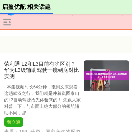
启盈优配 相关话题
荣利通 L2和L3目前有啥区别？
华为L3级辅助驾驶一镜到底对比
实测
- 本集视频时长64分钟，拖到文末观看 -
这趟武汉之行，我们就是冲着岚图泰山
的L3自动驾驶抢先体验来的！ 先跟大家
科普一下，与市面上绝大部分的领航辅
助不同，那....
荣立通
查看：
199
分类：
国家允许的配资