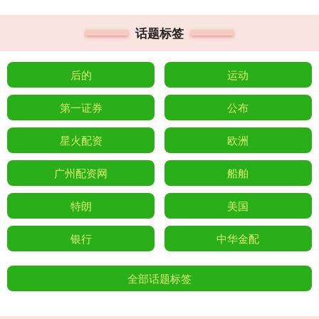
话题标签
后的
运动
第一证券
公布
星火配资
欧洲
广州配资网
船舶
特朗
美国
银行
中华金配
全部话题标签