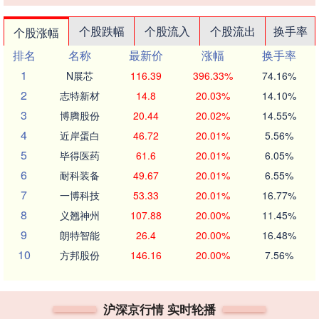
个股跌幅
个股流入
个股流出
换手率
个股涨幅
排名
名称
最新价
涨幅
换手率
1
N展芯
116.39
396.33%
74.16%
2
志特新材
14.8
20.03%
14.10%
3
博腾股份
20.44
20.02%
14.55%
4
近岸蛋白
46.72
20.01%
5.56%
5
毕得医药
61.6
20.01%
6.05%
6
耐科装备
49.67
20.01%
6.55%
7
一博科技
53.33
20.01%
16.77%
8
义翘神州
107.88
20.00%
11.45%
9
朗特智能
26.4
20.00%
16.48%
10
方邦股份
146.16
20.00%
7.56%
沪深京行情 实时轮播