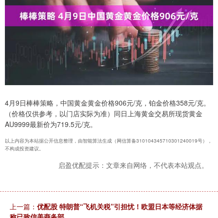
4月9日棒棒策略，中国黄金黄金价格906元/克，铂金价格358元/克。
（价格仅供参考，以门店实际为准）同日上海黄金交易所现货黄金
AU9999最新价为719.5元/克。
以上内容为本站据公开信息整理，由智能算法生成（网信算备310104345710301240019号），
不构成投资建议。
启盈优配提示：文章来自网络，不代表本站观点。
上一篇：
优配股 特朗普“飞机关税”引担忧！欧盟日本等经济体据
称已致信美商务部