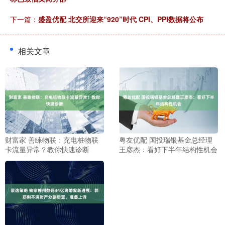
下一篇：
盛盈优配 北交所迎来“920”时代 CPI、PPI数据将公布
相关文章
财富家 善睐物联：充电桩物联
粤友优配 国投瑞银基金总经理
卡流量异常？教你快速诊断
王彦杰：看好下半年结构性机会