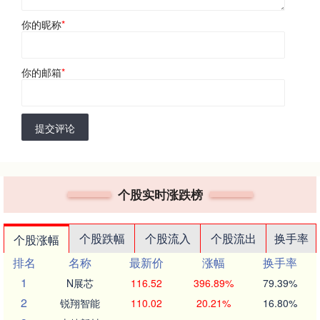
你的昵称
*
你的邮箱
*
提交评论
个股实时涨跌榜
个股跌幅
个股流入
个股流出
换手率
个股涨幅
排名
名称
最新价
涨幅
换手率
1
N展芯
116.52
396.89%
79.39%
2
锐翔智能
110.02
20.21%
16.80%