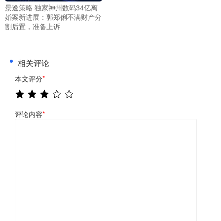
景逸策略 独家神州数码34亿离
婚案新进展：郭郑俐不满财产分
割后置，准备上诉
相关评论
本文评分
*
评论内容
*