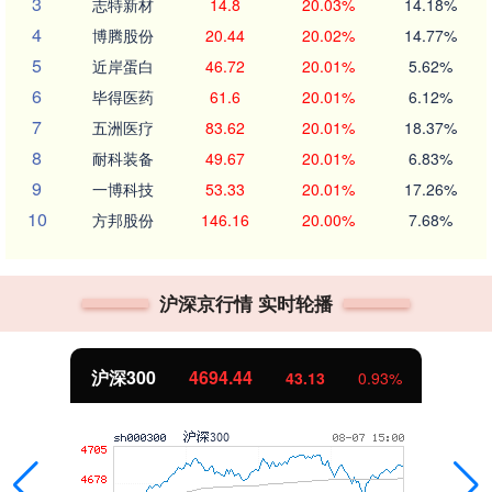
3
志特新材
14.8
20.03%
14.18%
4
博腾股份
20.44
20.02%
14.77%
5
近岸蛋白
46.72
20.01%
5.62%
6
毕得医药
61.6
20.01%
6.12%
7
五洲医疗
83.62
20.01%
18.37%
8
耐科装备
49.67
20.01%
6.83%
9
一博科技
53.33
20.01%
17.26%
10
方邦股份
146.16
20.00%
7.68%
沪深京行情 实时轮播
沪深300
4694.44
43.13
0.93%