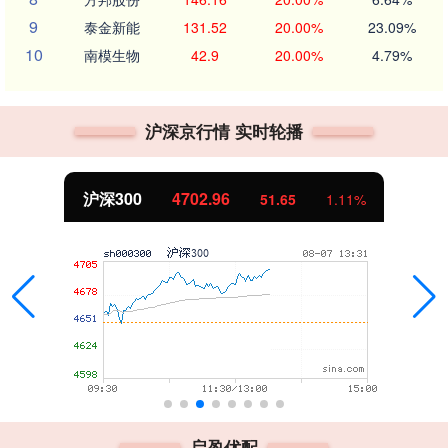
9
泰金新能
131.52
20.00%
23.09%
10
南模生物
42.9
20.00%
4.79%
沪深京行情 实时轮播
4702.96
北证50
51.65
1.11%
启盈优配