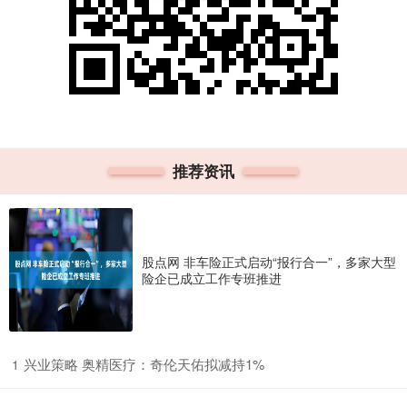
推荐资讯
股点网 非车险正式启动“报行合一”，多家大型
险企已成立工作专班推进
​兴业策略 奥精医疗：奇伦天佑拟减持1%
1