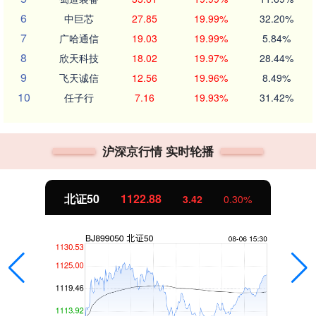
6
中巨芯
27.85
19.99%
32.20%
7
广哈通信
19.03
19.99%
5.84%
8
欣天科技
18.02
19.97%
28.44%
9
飞天诚信
12.56
19.96%
8.49%
10
任子行
7.16
19.93%
31.42%
沪深京行情 实时轮播
北证50
1122.88
3.42
0.30%