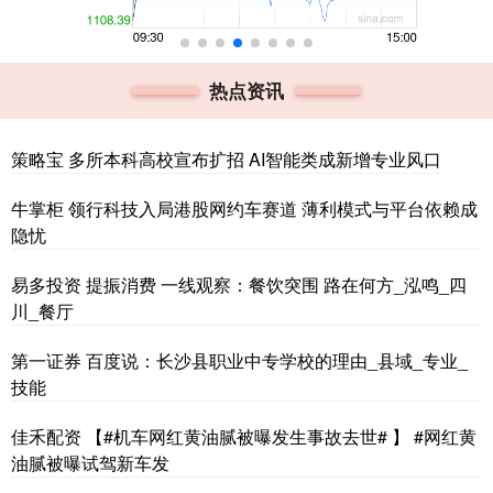
热点资讯
策略宝 多所本科高校宣布扩招 AI智能类成新增专业风口
牛掌柜 领行科技入局港股网约车赛道 薄利模式与平台依赖成
隐忧
易多投资 提振消费 一线观察：餐饮突围 路在何方_泓鸣_四
川_餐厅
第一证券 百度说：长沙县职业中专学校的理由_县域_专业_
技能
佳禾配资 【#机车网红黄油腻被曝发生事故去世# 】 #网红黄
油腻被曝试驾新车发