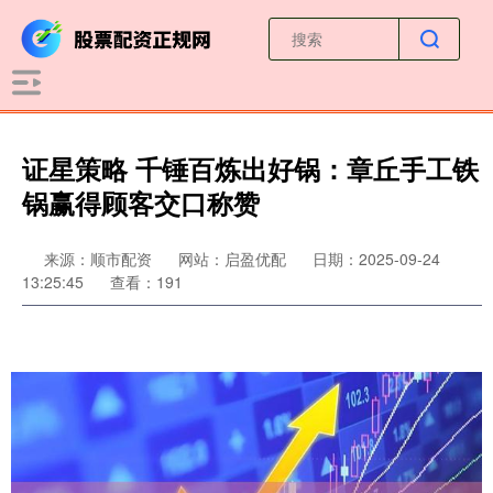
证星策略 千锤百炼出好锅：章丘手工铁
锅赢得顾客交口称赞
来源：顺市配资
网站：启盈优配
日期：2025-09-24
13:25:45
查看：191