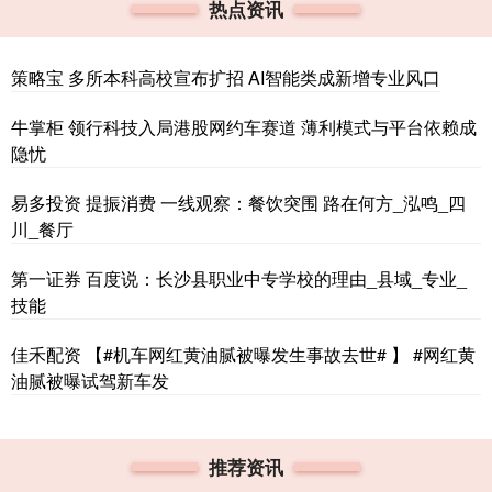
热点资讯
策略宝 多所本科高校宣布扩招 AI智能类成新增专业风口
牛掌柜 领行科技入局港股网约车赛道 薄利模式与平台依赖成
隐忧
易多投资 提振消费 一线观察：餐饮突围 路在何方_泓鸣_四
川_餐厅
第一证券 百度说：长沙县职业中专学校的理由_县域_专业_
技能
佳禾配资 【#机车网红黄油腻被曝发生事故去世# 】 #网红黄
油腻被曝试驾新车发
推荐资讯