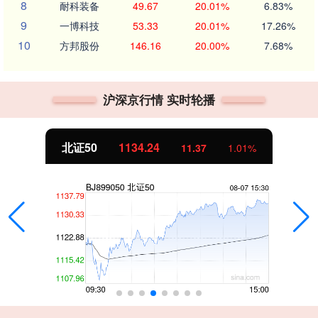
8
耐科装备
49.67
20.01%
6.83%
9
一博科技
53.33
20.01%
17.26%
10
方邦股份
146.16
20.00%
7.68%
沪深京行情 实时轮播
北证50
1134.24
11.37
1.01%