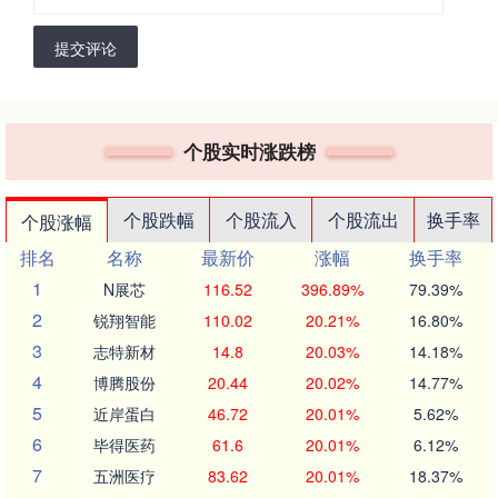
提交评论
个股实时涨跌榜
个股跌幅
个股流入
个股流出
换手率
个股涨幅
排名
名称
最新价
涨幅
换手率
1
N展芯
116.52
396.89%
79.39%
2
锐翔智能
110.02
20.21%
16.80%
3
志特新材
14.8
20.03%
14.18%
4
博腾股份
20.44
20.02%
14.77%
5
近岸蛋白
46.72
20.01%
5.62%
6
毕得医药
61.6
20.01%
6.12%
7
五洲医疗
83.62
20.01%
18.37%