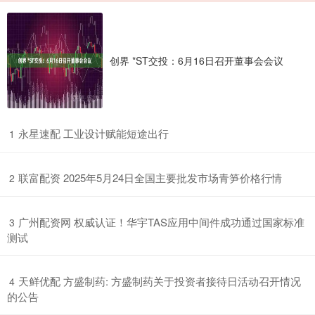
创界 *ST交投：6月16日召开董事会会议
​永星速配 工业设计赋能短途出行
1
​联富配资 2025年5月24日全国主要批发市场青笋价格行情
2
​广州配资网 权威认证！华宇TAS应用中间件成功通过国家标准
3
测试
​天鲜优配 方盛制药: 方盛制药关于投资者接待日活动召开情况
4
的公告