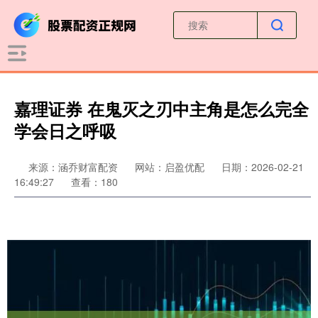
嘉理证券 在鬼灭之刃中主角是怎么完全
学会日之呼吸
来源：涵乔财富配资
网站：启盈优配
日期：2026-02-21
16:49:27
查看：180