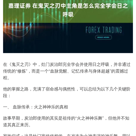
在《鬼灭之刃》中，灶门炭治郎完全学会并使用日之呼吸，并非通过
传统的“修炼”，而是一个“血脉觉醒、记忆传承与身体超越”的震撼过
程。
他的掌握之路，充满了宿命感与偶然性，可以总结为以下几个关键阶
段：
一、 血脉传承：火之神神乐的真相
故事早期，炭治郎使用的其实是祖传的“火之神神乐舞”，但他并不知
道其真正来历。
家族仪式：这是灶门家代代相传、在岁末为火神表演的神乐舞，用以