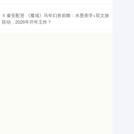
​秦安配资 《魔域》马年幻兽前瞻：水墨美学+双文旅
5
联动，2026年开年王炸？