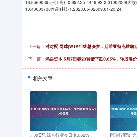
16.85600895张江高科0.692.35-4446.92-3.01002008大族激
13.40603738泰晶科技-1.2823.85-32609.81-20.24
上一篇：
对对配 网球|WTA年终总决赛：斯维亚特克胜凯
下一篇：
鸿岳资本 5月7日春23转债下跌0.85%，转股溢价率
相关文章
广发E配 综合行业今日涨3.62%，
恒瑞行配资 