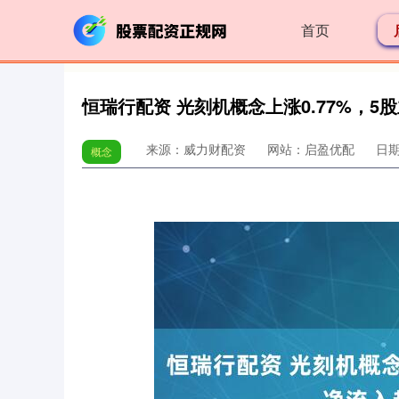
首页
恒瑞行配资 光刻机概念上涨0.77%，5
来源：威力财配资
网站：启盈优配
日期：
概念