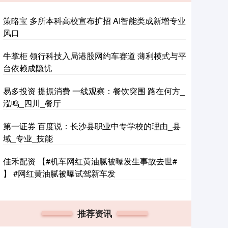
策略宝 多所本科高校宣布扩招 AI智能类成新增专业
风口
牛掌柜 领行科技入局港股网约车赛道 薄利模式与平
台依赖成隐忧
易多投资 提振消费 一线观察：餐饮突围 路在何方_
泓鸣_四川_餐厅
第一证券 百度说：长沙县职业中专学校的理由_县
域_专业_技能
佳禾配资 【#机车网红黄油腻被曝发生事故去世#
】 #网红黄油腻被曝试驾新车发
推荐资讯