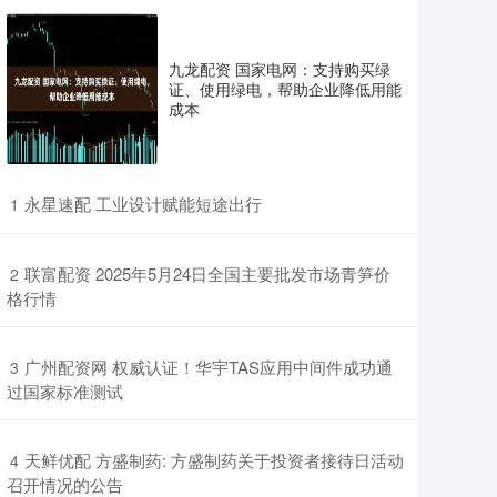
九龙配资 国家电网：支持购买绿
证、使用绿电，帮助企业降低用能
成本
​永星速配 工业设计赋能短途出行
1
​联富配资 2025年5月24日全国主要批发市场青笋价
2
格行情
​广州配资网 权威认证！华宇TAS应用中间件成功通
3
过国家标准测试
​天鲜优配 方盛制药: 方盛制药关于投资者接待日活动
4
召开情况的公告