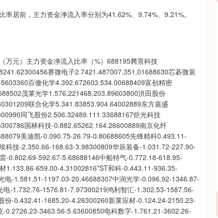
前，主力资金净流入率分别为41.62%、9.74%、9.21%。
万元）主力资金净流入比率（%）688195腾景科技
8.8241.62300456赛微电子2.7421.487007.351.01688630芯碁微装
3.45603360百傲化学4.392.672603.534.00688409富创精密
.54688502茂莱光学1.576.221468.203.89603800洪田股份
2.30301209联合化学5.341.83853.904.64002889东方嘉盛
21300990同飞股份2.506.32489.111.33688167炬光科技
.35300786国林科技-0.882.65262.164.26600889南京化纤
4688079美迪凯-0.090.75-26.79-0.80688605先锋精科0.493.11-
美埃科技-2.350.66-168.63-3.98300809华辰装备-1.031.72-227.90-
-0.802.69-592.67-5.68688146中船特气-0.772.18-618.95-
.133.86-659.00-4.31002816*ST和科-0.443.11-936.35-
电-1.581.51-1197.03-20.46688307中润光学-0.096.92-1346.87-
电-1.732.76-1576.81-7.97300219鸿利智汇-1.302.53-1587.56-
份-0.432.41-1685.20-4.26300260新莱应材-0.124.24-2150.23-
0.2726.23-3463.56-5.63600850电科数字-1.761.21-3602.26-