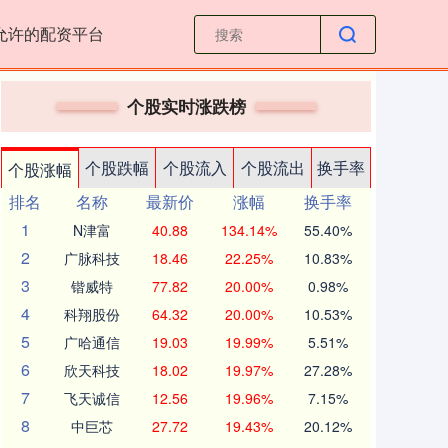
允许的配资平台
个股实时涨跌榜
个股跌幅
个股流入
个股流出
换手率
个股涨幅
排名
名称
最新价
涨幅
换手率
1
N津富
40.88
134.14%
55.40%
2
广脉科技
18.46
22.25%
10.83%
3
锴威特
77.82
20.00%
0.98%
4
科翔股份
64.32
20.00%
10.53%
5
广哈通信
19.03
19.99%
5.51%
6
欣天科技
18.02
19.97%
27.28%
7
飞天诚信
12.56
19.96%
7.15%
8
中巨芯
27.72
19.43%
20.12%