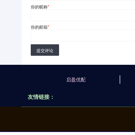
你的昵称
*
你的邮箱
*
提交评论
启盈优配
友情链接：