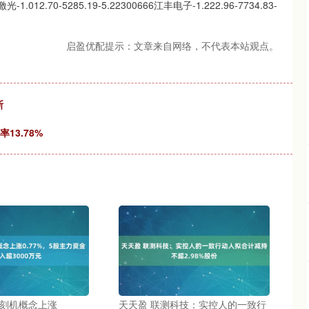
光-1.012.70-5285.19-5.22300666江丰电子-1.222.96-7734.83-
启盈优配提示：文章来自网络，不代表本站观点。
斯
13.78%
光刻机概念上涨
天天盈 联测科技：实控人的一致行