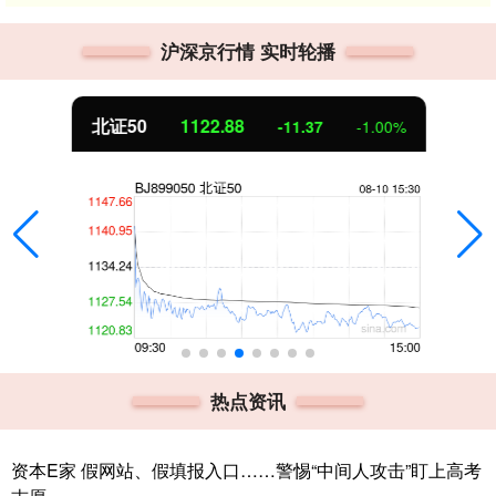
沪深京行情 实时轮播
北证50
1122.88
-11.37
-1.00%
热点资讯
资本E家 假网站、假填报入口……警惕“中间人攻击”盯上高考