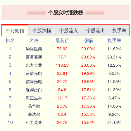
个股实时涨跌榜
个股跌幅
个股流入
个股流出
换手率
个股涨幅
排名
名称
最新价
涨幅
换手率
1
毕得医药
73.92
20.00%
11.62%
2
百普赛斯
77.7
20.00%
23.31%
3
北方长龙
113.23
20.00%
12.25%
4
蓝盾光电
22.81
19.99%
0.58%
5
信濠光电
20.72
19.98%
11.95%
6
近岸蛋白
54.9
17.51%
11.39%
7
海正生材
12.17
17.36%
6.47%
8
晶华微
25.76
17.36%
14.66%
9
海达尔
82.4
15.58%
9.26%
10
科力装备
26.79
15.52%
21.15%