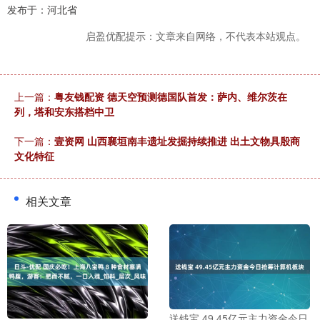
发布于：河北省
启盈优配提示：文章来自网络，不代表本站观点。
上一篇：
粤友钱配资 德天空预测德国队首发：萨内、维尔茨在
列，塔和安东搭档中卫
下一篇：
壹资网 山西襄垣南丰遗址发掘持续推进 出土文物具殷商
文化特征
相关文章
送钱宝 49.45亿元主力资金今日