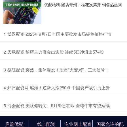
优配物料 潍坊青州：桂花次第开 销售热起来
​博盈配资 2025年9月7日全国主要批发市场鳗鱼价格行情
1
​天载配资 解密主力资金出逃股 连续5日净流出574股
2
​德旺配资 突然，集体爆发！股市“大变局”，三大信号！
3
​郑州配资网 燃爆！逆势大涨250点 中国资产吸引力上升
4
​海会配资 美联储转向、9月降息在即 全球牛市有望延续
5
启盈优配
线上配资
专业网上配资
国家允许的配