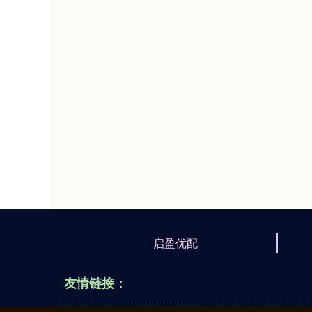
启盈优配
友情链接：