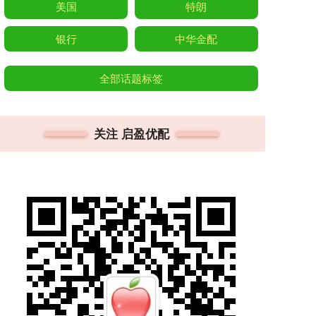
美国
特朗
银行
中华金配
全部话题标签
关注 启盈优配