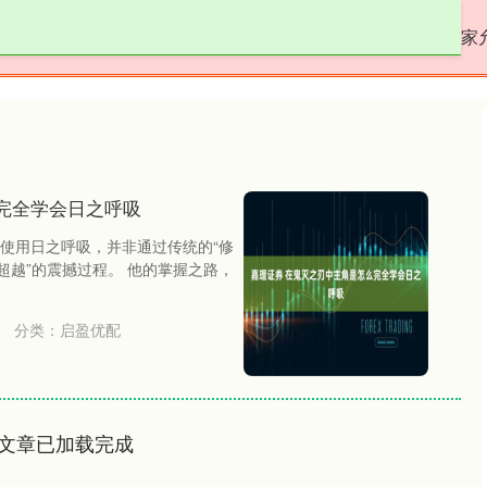
启盈优配
线上配资
专业网上配资
国家
完全学会日之呼吸
使用日之呼吸，并非通过传统的“修
超越”的震撼过程。 他的掌握之路，
分类：
启盈优配
文章已加载完成