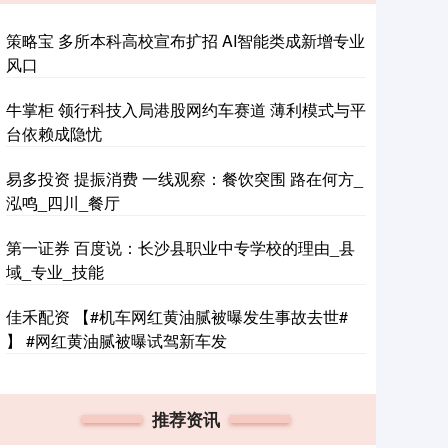
策略宝 多所本科高校宣布扩招 AI智能类成新增专业
风口
牛掌柜 领行科技入局港股网约车赛道 薄利模式与平
台依赖成隐忧
易多投资 提振消费 一线观察：餐饮突围 路在何方_
泓鸣_四川_餐厅
第一证券 百度说：长沙县职业中专学校的理由_县
域_专业_技能
佳禾配资 【#机车网红黄油腻被曝发生事故去世#
】 #网红黄油腻被曝试驾新车发
推荐资讯