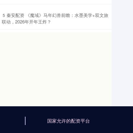
​秦安配资 《魔域》马年幻兽前瞻：水墨美学+双文旅
5
联动，2026年开年王炸？
国家允许的配资平台