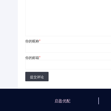
你的昵称
*
你的邮箱
*
提交评论
启盈优配