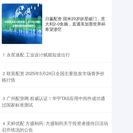
日赢配资 国米20岁妖星破门，意
大利2-0鱼腩，直通美加墨世界杯
希望渺茫
​永星速配 工业设计赋能短途出行
1
​联富配资 2025年5月24日全国主要批发市场青笋价
2
格行情
​广州配资网 权威认证！华宇TAS应用中间件成功通
3
过国家标准测试
​天鲜优配 方盛制药: 方盛制药关于投资者接待日活动
4
召开情况的公告