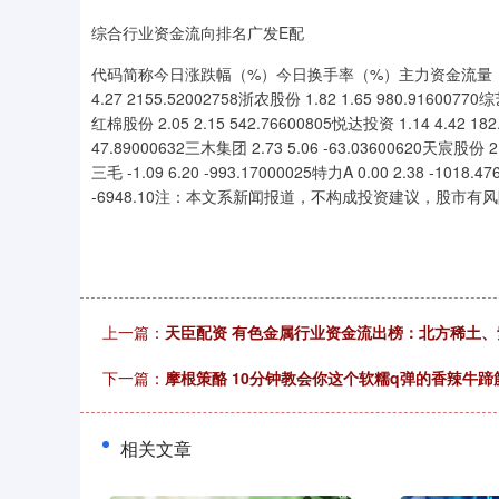
综合行业资金流向排名广发E配
代码简称今日涨跌幅（%）今日换手率（%）主力资金流量（万元）6006
4.27 2155.52002758浙农股份 1.82 1.65 980.91600770综
红棉股份 2.05 2.15 542.76600805悦达投资 1.14 4.42 182
47.89000632三木集团 2.73 5.06 -63.03600620天宸股份 2.
三毛 -1.09 6.20 -993.17000025特力A 0.00 2.38 -1018.
-6948.10注：本文系新闻报道，不构成投资建议，股市有
上一篇：
天臣配资 有色金属行业资金流出榜：北方稀土
下一篇：
摩根策酪 10分钟教会你这个软糯q弹的香辣牛
相关文章