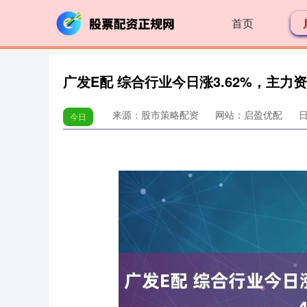
首页
广发E配 综合行业今日涨3.62%，主力资
来源：股市策略配资
网站：启盈优配
日
今日