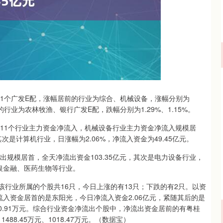
深证成指
14110.12
57%
-34.08
-0.24%
有21个广发E配，涨幅居前的行业为综合、机械设备，涨幅分别为
的行业为农林牧渔、银行广发E配，跌幅分别为1.29%、1.15%。
日有11个行业主力资金净流入，机械设备行业主力资金净流入规模居
其次是计算机行业，日涨幅为2.06%，净流入资金为49.45亿元。
出规模居首，全天净流出资金103.35亿元，其次是电力设备行业，
非银金融、医药生物等行业。
，该行业所属的个股共16只，今日上涨的有13只；下跌的有2只。以资
入资金居首的是东阳光，今日净流入资金2.06亿元，紧随其后的是
80.91万元。综合行业资金净流出个股中，净流出资金居前的有粤桂
88.45万元、1018.47万元。（数据宝）