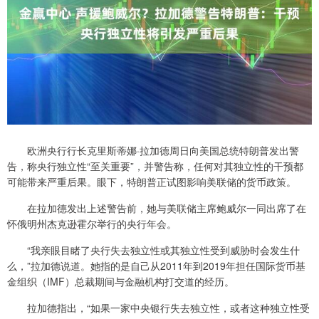
欧洲央行行长克里斯蒂娜·拉加德周日向美国总统特朗普发出警
告，称央行独立性“至关重要”，并警告称，任何对其独立性的干预都
可能带来严重后果。眼下，特朗普正试图影响美联储的货币政策。
在拉加德发出上述警告前，她与美联储主席鲍威尔一同出席了在
怀俄明州杰克逊霍尔举行的央行年会。
“我亲眼目睹了央行失去独立性或其独立性受到威胁时会发生什
么，”拉加德说道。她指的是自己从2011年到2019年担任国际货币基
金组织（IMF）总裁期间与金融机构打交道的经历。
拉加德指出，“如果一家中央银行失去独立性，或者这种独立性受