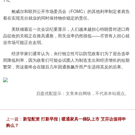
1%。
鲍威尔和联邦公开市场委员会（FOMC）的其他利率制定者肩负
着在实现充分就业的同时保持物价稳定的责任。
美联储最近一次会议纪要显示，人们越来越担心特朗普对进口商
品征收的关税正在推高通胀，而失业率仍然很低——尽管有人担心就
业市场可能正在走弱。
经济学家们通常认为，央行独立性可以防范政客们为了迎合选举
而降低利率，因为政客们可能会试图人为制造支出和经济增长的短期
繁荣，而这最终会在随后几年因通胀飙升而产生适得其反的后果。
启盈优配提示：文章来自网络，不代表本站观点。
上一篇：
新玺配资 打新早报 | 暖通家具一梯队上市 艾芬达值得申
购么？