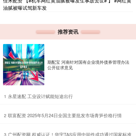
佳禾配资 【#机车网红黄油腻被曝发生事故去世# 】 #网红黄
油腻被曝试驾新车发
推荐资讯
期配宝 河南针对国有企业境外债券管理办法
公开征求意见
​永星速配 工业设计赋能短途出行
1
​联富配资 2025年5月24日全国主要批发市场青笋价格行情
2
​广州配资网 权威认证！华宇TAS应用中间件成功通过国家标准
3