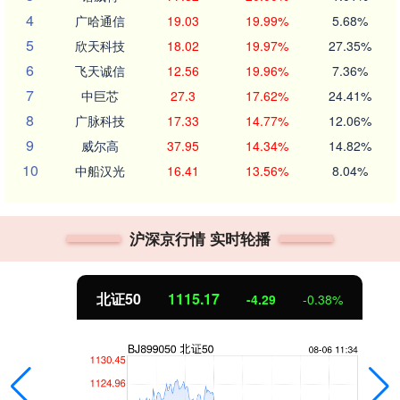
4
广哈通信
19.03
19.99%
5.68%
5
欣天科技
18.02
19.97%
27.35%
6
飞天诚信
12.56
19.96%
7.36%
7
中巨芯
27.3
17.62%
24.41%
8
广脉科技
17.33
14.77%
12.06%
9
威尔高
37.95
14.34%
14.82%
10
中船汉光
16.41
13.56%
8.04%
沪深京行情 实时轮播
北证50
1115.17
-4.29
-0.38%