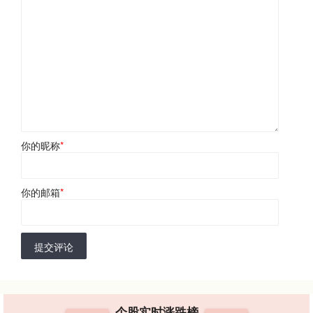
你的昵称
*
你的邮箱
*
提交评论
个股实时涨跌榜