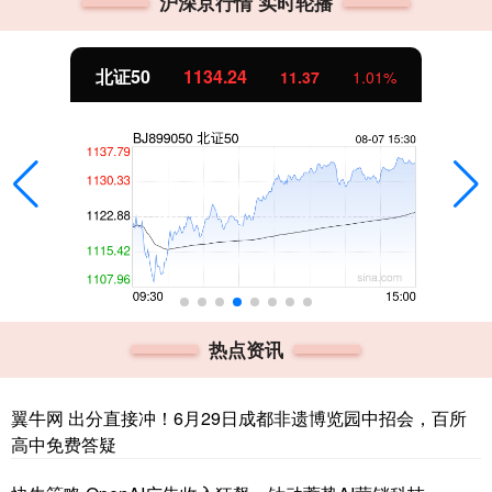
沪深京行情 实时轮播
北证50
1134.24
11.37
1.01%
热点资讯
翼牛网 出分直接冲！6月29日成都非遗博览园中招会，百所
高中免费答疑