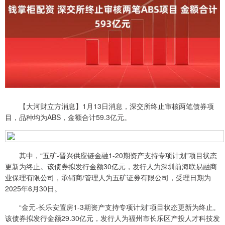
【大河财立方消息】1月13日消息，深交所终止审核两笔债券项
目，品种均为ABS，金额合计59.3亿元。
其中，“五矿-晋兴供应链金融1-20期资产支持专项计划”项目状态
更新为终止。该债券拟发行金额30亿元，发行人为深圳前海联易融商
业保理有限公司，承销商/管理人为五矿证券有限公司，受理日期为
2025年6月30日。
“金元-长乐安置房1-3期资产支持专项计划”项目状态更新为终止。
该债券拟发行金额29.30亿元，发行人为福州市长乐区产投人才科技发