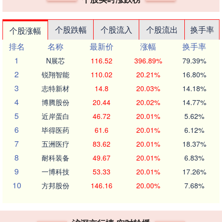
个股跌幅
个股流入
个股流出
换手率
个股涨幅
排名
名称
最新价
涨幅
换手率
1
N展芯
116.52
396.89%
79.39%
2
锐翔智能
110.02
20.21%
16.80%
3
志特新材
14.8
20.03%
14.18%
4
博腾股份
20.44
20.02%
14.77%
5
近岸蛋白
46.72
20.01%
5.62%
6
毕得医药
61.6
20.01%
6.12%
7
五洲医疗
83.62
20.01%
18.37%
8
耐科装备
49.67
20.01%
6.83%
9
一博科技
53.33
20.01%
17.26%
10
方邦股份
146.16
20.00%
7.68%