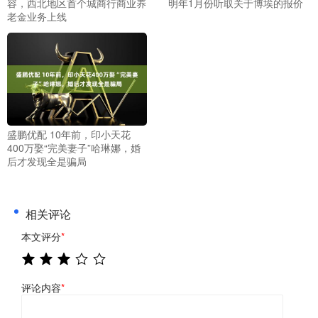
容，西北地区首个城商行商业养
明年1月份听取关于博埃的报价
老金业务上线
盛鹏优配 10年前，印小天花
400万娶“完美妻子”哈琳娜，婚
后才发现全是骗局
相关评论
本文评分
*
评论内容
*