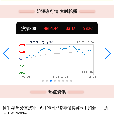
沪深京行情 实时轮播
沪深300
4694.44
43.13
0.93%
热点资讯
翼牛网 出分直接冲！6月29日成都非遗博览园中招会，百所
高中免费答疑