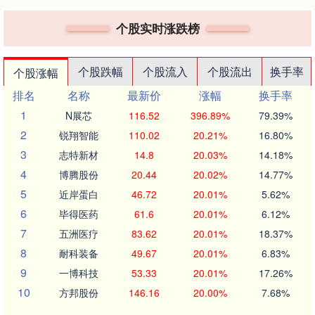
个股实时涨跌榜
个股跌幅
个股流入
个股流出
换手率
个股涨幅
排名
名称
最新价
涨幅
换手率
1
N展芯
116.52
396.89%
79.39%
2
锐翔智能
110.02
20.21%
16.80%
3
志特新材
14.8
20.03%
14.18%
4
博腾股份
20.44
20.02%
14.77%
5
近岸蛋白
46.72
20.01%
5.62%
6
毕得医药
61.6
20.01%
6.12%
7
五洲医疗
83.62
20.01%
18.37%
8
耐科装备
49.67
20.01%
6.83%
9
一博科技
53.33
20.01%
17.26%
10
方邦股份
146.16
20.00%
7.68%