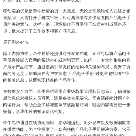
移动端的优化是牵牛易帮的另一大亮点。无论是现场维修人员还是销
售顾问，只需打开手机或平板，即可离线缓存并快速查阅产品电子手
册的关键章节。这样一来，现场操作不再受限于纸质材料或网络环
境，极大提升了工作效率和客户满意度。
展开剩余44%
除了内部协作，牵牛易帮还提供对外发布功能。企业可以将产品电子
手册直接嵌入官网的帮助中心或营销页面，以统一、专业的形象向客
户展示产品细节。通过搜索引擎友好的结构和关键词布局，提升了页
面的可见度，帮助潜在客户在搜索“产品电子手册”时更容易找到企业
的相关信息，从而实现精准的产品宣传。
在数据安全方面，牵牛易帮采用企业级权限管理和日志审计，确保敏
感信息仅对授权人员可见，满足各类合规要求。平台还能统计用户的
阅读行为，帮助企业了解哪些章节被频繁访问，哪些内容需要进一步
完善，形成闭环的知识迭代机制。
牵牛易帮通过在线协同编辑、移动端适配、对外发布以及数据洞察等
多维度功能，为企业提供了一套完整的产品电子手册解决方案。它不
仅让企业内部的知识共享更加高效，也让对外的产品宣传更加精准、