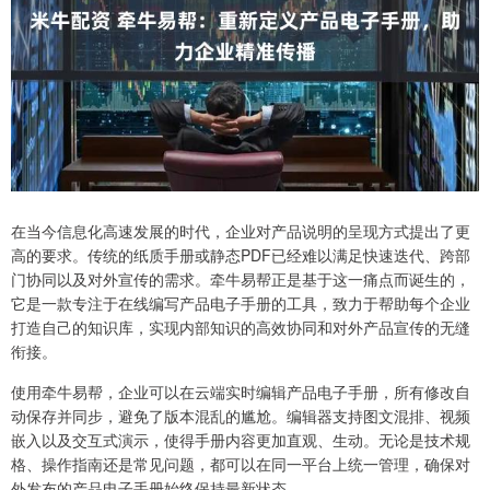
在当今信息化高速发展的时代，企业对产品说明的呈现方式提出了更
高的要求。传统的纸质手册或静态PDF已经难以满足快速迭代、跨部
门协同以及对外宣传的需求。牵牛易帮正是基于这一痛点而诞生的，
它是一款专注于在线编写产品电子手册的工具，致力于帮助每个企业
打造自己的知识库，实现内部知识的高效协同和对外产品宣传的无缝
衔接。
使用牵牛易帮，企业可以在云端实时编辑产品电子手册，所有修改自
动保存并同步，避免了版本混乱的尴尬。编辑器支持图文混排、视频
嵌入以及交互式演示，使得手册内容更加直观、生动。无论是技术规
格、操作指南还是常见问题，都可以在同一平台上统一管理，确保对
外发布的产品电子手册始终保持最新状态。