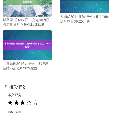
大御优配 比亚迪股份：5月新能
财富家 善睐物联：充电桩物联
源车销量38.25万辆
卡流量异常？教你快速诊断
宝聚荣配资 皓元医药：股东拟
减持不超过0.26%股份
相关评论
本文评分
*
评论内容
*