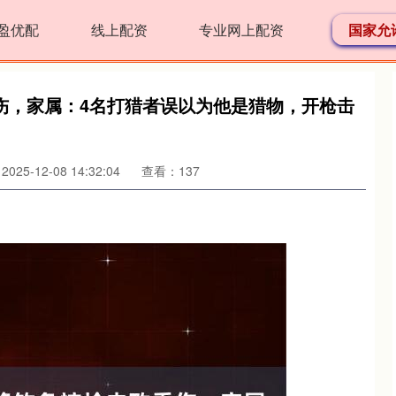
盈优配
线上配资
专业网上配资
国家允
伤，家属：4名打猎者误以为他是猎物，开枪击
25-12-08 14:32:04
查看：137