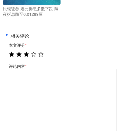
民银证券 港元拆息多数下跌 隔
夜拆息跌至0.01289厘
相关评论
本文评分
*
评论内容
*