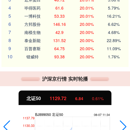
4
毕得医药
61.6
20.01%
5.79%
5
一博科技
53.33
20.01%
16.21%
6
方邦股份
146.16
20.00%
6.62%
7
南模生物
42.9
20.00%
4.68%
8
泰金新能
131.52
20.00%
22.89%
9
百普赛斯
64.75
20.00%
11.09%
10
锴威特
93.38
20.00%
1.76%
沪深京行情 实时轮播
北证50
1129.72
6.84
0.61%