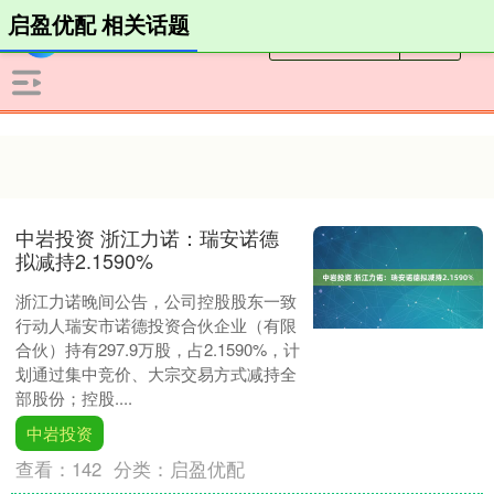
启盈优配 相关话题
中岩投资 浙江力诺：瑞安诺德
拟减持2.1590%
浙江力诺晚间公告，公司控股股东一致
行动人瑞安市诺德投资合伙企业（有限
合伙）持有297.9万股，占2.1590%，计
划通过集中竞价、大宗交易方式减持全
部股份；控股....
中岩投资
查看：
142
分类：
启盈优配