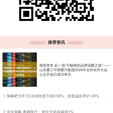
推荐资讯
闻道资本 赴一场“可触摸的品牌温暖之旅”——
山东重工中国重汽集团2026年合作伙伴大会
公众开放日成功举办
​策略吧 5月7日永02转债下跌0.53%，转股溢价率21.43%
1
​兴业策略 奥精医疗：奇伦天佑拟减持1%
2