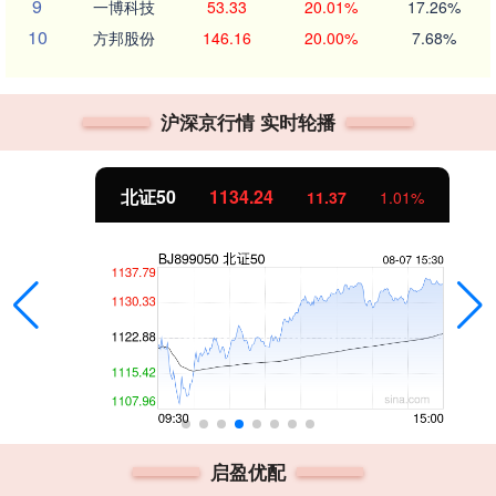
9
一博科技
53.33
20.01%
17.26%
10
方邦股份
146.16
20.00%
7.68%
沪深京行情 实时轮播
北证50
1134.24
11.37
1.01%
启盈优配