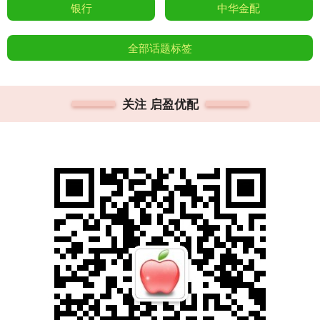
银行
中华金配
全部话题标签
关注 启盈优配