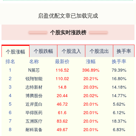
启盈优配文章已加载完成
个股实时涨跌榜
个股跌幅
个股流入
个股流出
换手率
个股涨幅
排名
名称
最新价
涨幅
换手率
1
N展芯
116.52
396.89%
79.39%
2
锐翔智能
110.02
20.21%
16.80%
3
志特新材
14.8
20.03%
14.18%
4
博腾股份
20.44
20.02%
14.77%
5
近岸蛋白
46.72
20.01%
5.62%
6
毕得医药
61.6
20.01%
6.12%
7
五洲医疗
83.62
20.01%
18.37%
8
耐科装备
49.67
20.01%
6.83%