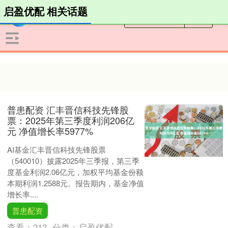
启盈优配 相关话题
普患配资 汇丰晋信科技先锋股
票：2025年第三季度利润206亿
元 净值增长率5977%
AI基金汇丰晋信科技先锋股票
（540010）披露2025年三季报，第三季
度基金利润2.06亿元，加权平均基金份额
本期利润1.2588元。报告期内，基金净值
增长率....
普患配资
查看：
212
分类：
启盈优配