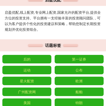
启盈优配,线上配资,专业网上配资,国家允许的配资平台,提供全
方位的投资支持。平台拥有一支经验丰富的投资顾问团队，可
以为客户提供个性化的投资建议和策略，帮助您制定长期投资
规划并优化投资组合。
话题标签
后的
第一证券
运动
公布
星火配资
欧洲
广州配资网
船舶
美国
特朗