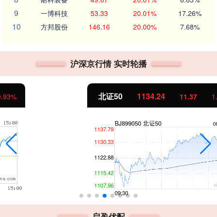
9
一博科技
53.33
20.01%
17.26%
10
方邦股份
146.16
20.00%
7.68%
沪深京行情 实时轮播
北证50
1134.24
11.37
1.01%
启盈优配