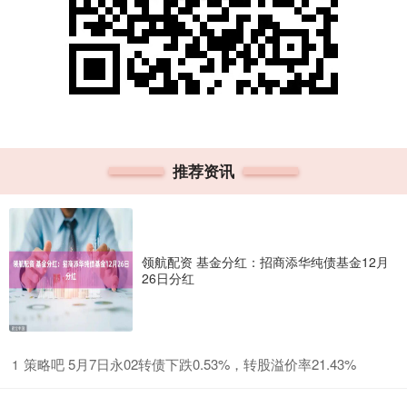
推荐资讯
领航配资 基金分红：招商添华纯债基金12月
26日分红
​策略吧 5月7日永02转债下跌0.53%，转股溢价率21.43%
1