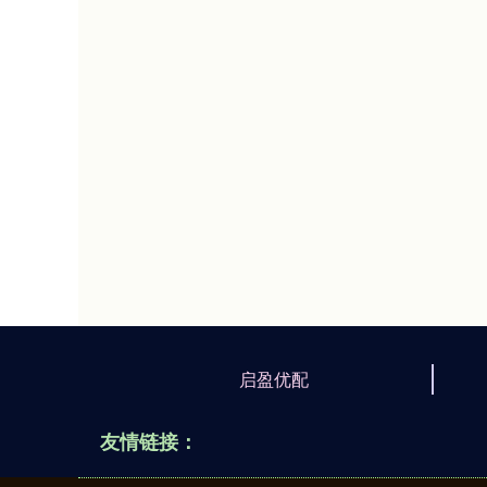
启盈优配
友情链接：