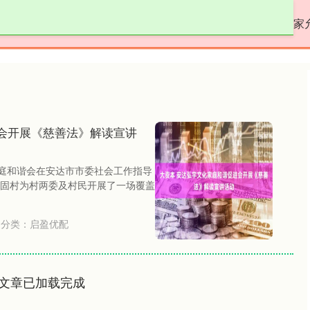
启盈优配
线上配资
专业网上配资
国家
会开展《慈善法》解读宣讲
家庭和谐会在安达市市委社会工作指导
固村为村两委及村民开展了一场覆盖
分类：
启盈优配
文章已加载完成