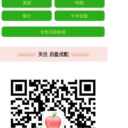
美国
特朗
银行
中华金配
全部话题标签
关注 启盈优配