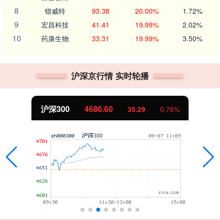
8
锴威特
93.38
20.00%
1.72%
9
宏昌科技
41.41
19.99%
2.02%
10
药康生物
33.31
19.99%
3.50%
沪深京行情 实时轮播
沪深300
4686.60
35.29
0.76%