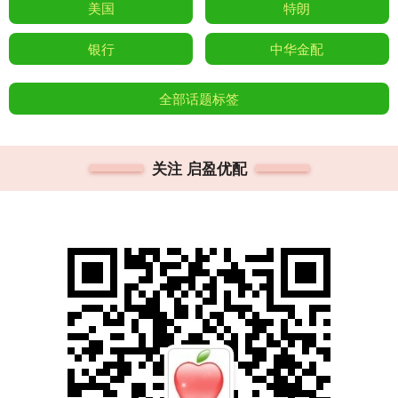
美国
特朗
银行
中华金配
全部话题标签
关注 启盈优配