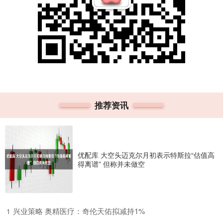
推荐资讯
优配库 大空头迈克尔月初表示特斯拉“估值高
得离谱” 但称并未做空
​兴业策略 奥精医疗：奇伦天佑拟减持1%
1