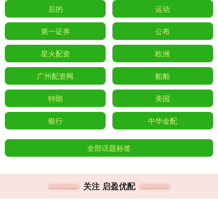
后的
运动
第一证券
公布
星火配资
欧洲
广州配资网
船舶
特朗
美国
银行
中华金配
全部话题标签
关注 启盈优配