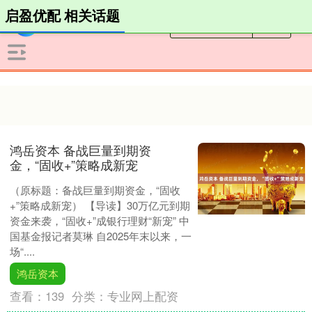
启盈优配 相关话题
鸿岳资本 备战巨量到期资
金，“固收+”策略成新宠
（原标题：备战巨量到期资金，“固收
+”策略成新宠） 【导读】30万亿元到期
资金来袭，“固收+”成银行理财“新宠” 中
国基金报记者莫琳 自2025年末以来，一
场“....
鸿岳资本
查看：
139
分类：
专业网上配资