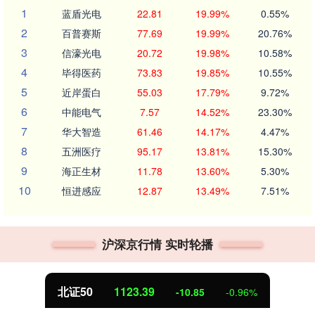
1
蓝盾光电
22.81
19.99%
0.55%
2
百普赛斯
77.69
19.99%
20.76%
3
信濠光电
20.72
19.98%
10.58%
4
毕得医药
73.83
19.85%
10.55%
5
近岸蛋白
55.03
17.79%
9.72%
6
中能电气
7.57
14.52%
23.30%
7
华大智造
61.46
14.17%
4.47%
8
五洲医疗
95.17
13.81%
15.30%
9
海正生材
11.78
13.60%
5.30%
10
恒进感应
12.87
13.49%
7.51%
沪深京行情 实时轮播
北证50
1123.39
-10.85
-0.96%