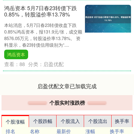
鸿岳资本 5月7日春23转债下跌
0.85%，转股溢价率13.78%
本站消息，5月7日春23转债收盘下跌
0.85%鸿岳资本，报131.9元/张，成交额
8576.05万元，转股溢价率13.78%。 资
料显示，春23转债信用级别为“....
鸿岳资本
查看：
88
分类：
启盈优配
启盈优配文章已加载完成
个股实时涨跌榜
个股跌幅
个股流入
个股流出
换手率
个股涨幅
排名
名称
最新价
涨幅
换手率