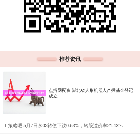
推荐资讯
点搭网配资 湖北省人形机器人产投基金登记
成立
​策略吧 5月7日永02转债下跌0.53%，转股溢价率21.43%
1