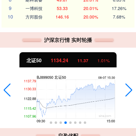
9
一博科技
53.33
20.01%
17.26%
10
方邦股份
146.16
20.00%
7.68%
沪深京行情 实时轮播
北证50
1134.24
11.37
1.01%
启盈优配