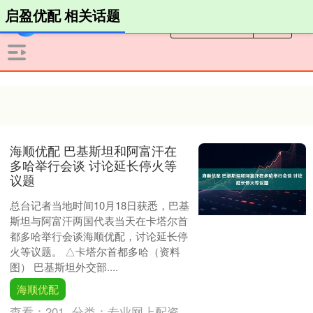
启盈优配 相关话题
海顺优配 巴基斯坦和阿富汗在
多哈举行会谈 讨论延长停火等
议题
总台记者当地时间10月18日获悉，巴基
斯坦与阿富汗两国代表当天在卡塔尔首
都多哈举行会谈海顺优配，讨论延长停
火等议题。 △卡塔尔首都多哈（资料
图） 巴基斯坦外交部....
海顺优配
查看：
201
分类：
专业网上配资