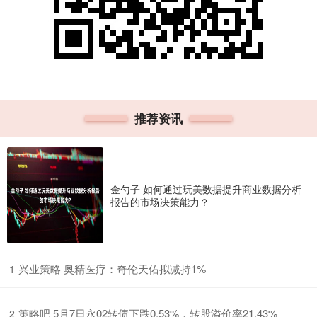
推荐资讯
金勺子 如何通过玩美数据提升商业数据分析
报告的市场决策能力？
​兴业策略 奥精医疗：奇伦天佑拟减持1%
1
​策略吧 5月7日永02转债下跌0.53%，转股溢价率21.43%
2