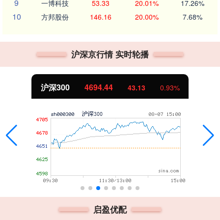
9
一博科技
53.33
20.01%
17.26%
10
方邦股份
146.16
20.00%
7.68%
沪深京行情 实时轮播
沪深300
4694.44
43.13
0.93%
启盈优配