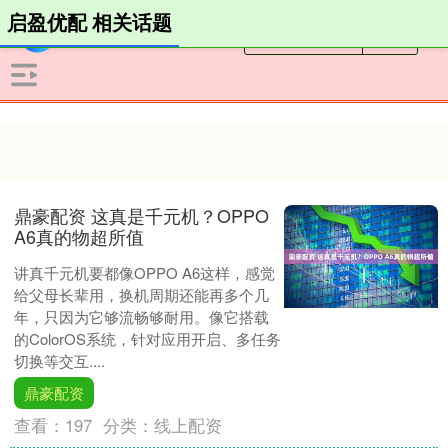
启盈优配 相关话题
鼎豪配资 这真是千元机？OPPO
A6真的物超所值
讲真千元机要都像OPPO A6这样，感觉
给父母长辈用，换机周期还能再多个几
年，只因为它够流畅够耐用。像它搭载
的ColorOS系统，针对应用开启、多任务
切换等交互....
鼎豪配资
查看：
197
分类：
线上配资