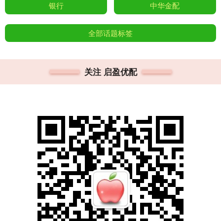
银行
中华金配
全部话题标签
关注 启盈优配