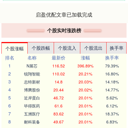
启盈优配文章已加载完成
个股实时涨跌榜
个股跌幅
个股流入
个股流出
换手率
个股涨幅
排名
名称
最新价
涨幅
换手率
1
N展芯
116.52
396.89%
79.39%
2
锐翔智能
110.02
20.21%
16.80%
3
志特新材
14.8
20.03%
14.18%
4
博腾股份
20.44
20.02%
14.77%
5
近岸蛋白
46.72
20.01%
5.62%
6
毕得医药
61.6
20.01%
6.12%
7
五洲医疗
83.62
20.01%
18.37%
8
耐科装备
49.67
20.01%
6.83%