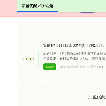
启盈优配 相关话题
首页
策略吧 5月7日永02转债下跌0.53%
本站消息，5月7日永02转债收盘下跌0.53%，
12-22
元策略吧，转股溢价率21.43%。 资料显示，
查看：
223
策略吧
来源：金岭速配平台
启盈优配