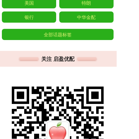
美国
特朗
银行
中华金配
全部话题标签
关注 启盈优配