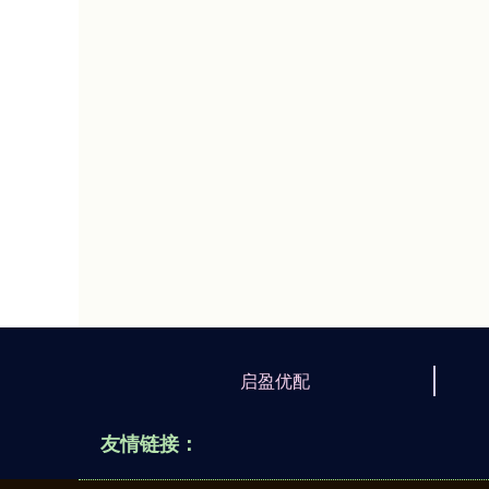
启盈优配
友情链接：