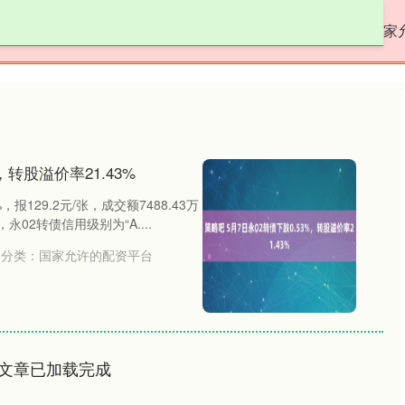
启盈优配
线上配资
专业网上配资
国家
，转股溢价率21.43%
报129.2元/张，成交额7488.43万
永02转债信用级别为“A....
分类：
国家允许的配资平台
文章已加载完成