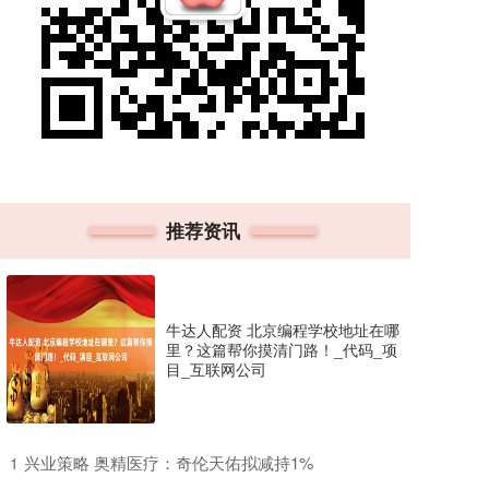
推荐资讯
牛达人配资 北京编程学校地址在哪
里？这篇帮你摸清门路！_代码_项
目_互联网公司
​兴业策略 奥精医疗：奇伦天佑拟减持1%
1