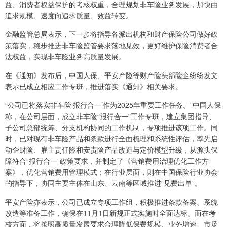
益、消费者权益保护的考核权重，合理规划非车险业务发展，加快由
追求规模、速度向追求质量、效益转变。
金融监管总局表示，下一步将指导各派出机构和财产保险公司做好政
策落实，稳步推进非车险监管要求落地见效，更好维护保险消费者合
法权益，实现非车险业务高质量发展。
在《通知》发布后，中国人保、平安产险等财产险头部险企纷纷发文
表示已成立相应工作专班，推进落实《通知》相关要求。
“公司已将落实非车险‘报行合一’作为2025年重要工作任务。”中国人保
称，在公司层面，成立非车险“报行合一”工作专班，建立集团指导、
子公司总部统筹、分支机构协同的工作机制，专项推进该项工作。同
时，已对现有非车险产品和条款进行全面梳理和系统性评估，率先启
动企财险、雇主责任险和安责险产品改造与定价模型升级，从源头保
障符合“报行合一”政策要求，并制定了《营销费用治理优化工作方
案》，优化营销费用管理模式；在行业层面，则在中国保险行业协会
的指导下，协同主要主体在山东、云南等区域推进“见费出单”。
平安产险亦表示，公司已成立专项工作组，积极推进条款备案、系统
改造等准备工作，确保在11月1日新规正式实施时全面达标。而在考
核方面，将按照高质量发展要求合理降低保费规模、业务增速、市场