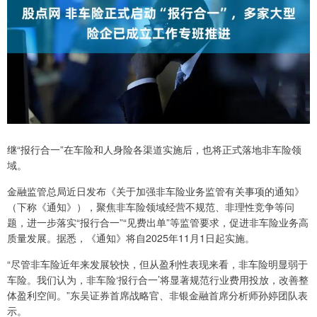
继“报行合一”在车险和人身险各渠道实施后，也将正式落地非车险领
域。
金融监管总局近日发布《关于加强非车险业务监管有关事项的通知》
（下称《通知》），聚焦非车险领域经营不规范、非理性竞争等问
题，进一步落实“报行合一”“见费出单”等监管要求，促进非车险业务高
质量发展。据悉，《通知》将自2025年11月1日起实施。
“尽管非车险近年来发展较快，但从盈利性表现来看，非车险明显弱于
车险。我们认为，非车险‘报行合一’将显著规范行业费用投放，改善整
体盈利空间。”东吴证券首席战略官、非银金融首席分析师孙婷团队表
示。