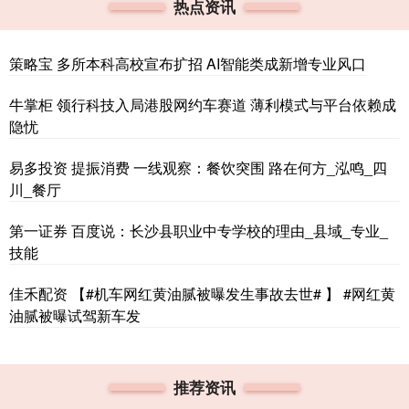
热点资讯
策略宝 多所本科高校宣布扩招 AI智能类成新增专业风口
牛掌柜 领行科技入局港股网约车赛道 薄利模式与平台依赖成
隐忧
易多投资 提振消费 一线观察：餐饮突围 路在何方_泓鸣_四
川_餐厅
第一证券 百度说：长沙县职业中专学校的理由_县域_专业_
技能
佳禾配资 【#机车网红黄油腻被曝发生事故去世# 】 #网红黄
油腻被曝试驾新车发
推荐资讯