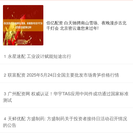
佰亿配资 白天驰骋南山雪场、夜晚漫步古北
千灯会 北京密云邀您来过年!
​永星速配 工业设计赋能短途出行
1
​联富配资 2025年5月24日全国主要批发市场青笋价格行情
2
​广州配资网 权威认证！华宇TAS应用中间件成功通过国家标准
3
测试
​天鲜优配 方盛制药: 方盛制药关于投资者接待日活动召开情况
4
的公告