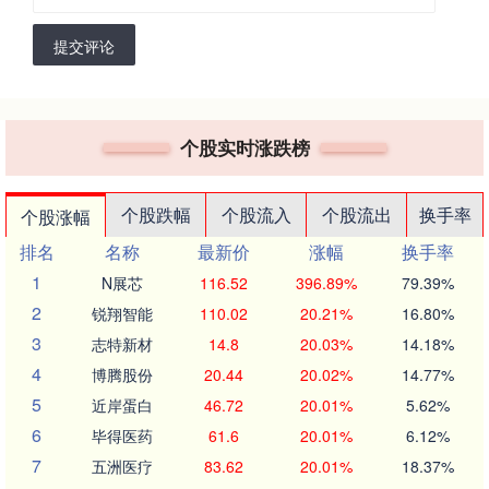
提交评论
个股实时涨跌榜
个股跌幅
个股流入
个股流出
换手率
个股涨幅
排名
名称
最新价
涨幅
换手率
1
N展芯
116.52
396.89%
79.39%
2
锐翔智能
110.02
20.21%
16.80%
3
志特新材
14.8
20.03%
14.18%
4
博腾股份
20.44
20.02%
14.77%
5
近岸蛋白
46.72
20.01%
5.62%
6
毕得医药
61.6
20.01%
6.12%
7
五洲医疗
83.62
20.01%
18.37%